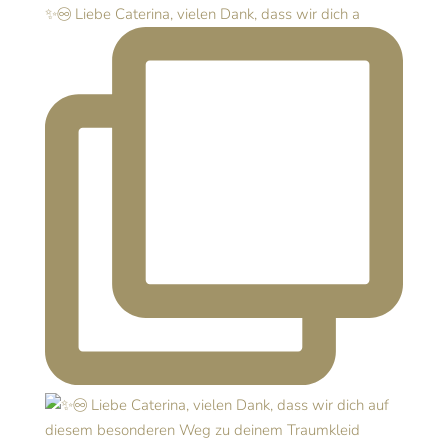
✨♾️ Liebe Caterina, vielen Dank, dass wir dich a