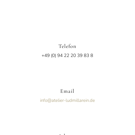
Telefon
+49 (0) 94 22 20 39 83 8
Email
info@atelier-ludmillarein.de