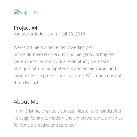
Project #4
von
atelier-ludmillarein
|
Juli 29, 2019
Werkstatt Sie suchen einen zuverlässigen
Schneidermeister? Bei uns sind Sie genau richtig. Wir
bieten Ihnen eine individuelle Beratung, die beste
Stoffqualität und Kompetenz. Kommen Sie vorbei und
lassen Sie sich professionell beraten. Wir freuen uns auf
Ihren Besuch....
About Me
I´m Cristina, engineer, curious, hipster and handcrafter.
I Design feminine, modern and simply wordpress themes
for female creative entrepreneur