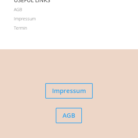
USEFUL LINKS
AGB
Impressum
Termin
Impressum
AGB